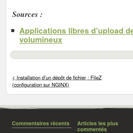
Sources :
Applications libres d’upload de
volumineux
<
Installation d’un dépôt de fichier : FileZ
(configuration sur NGINX)
Commentaires récents
Articles les plus
commentés