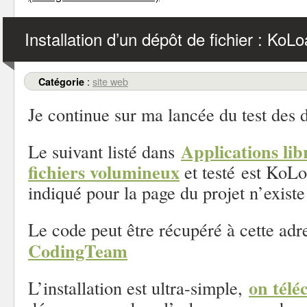
Installation d’un dépôt de fichier : KoL
:
site web
Catégorie
Je continue sur ma lancée du test des d
Applications lib
Le suivant listé dans
fichiers volumineux
et testé est KoLo
indiqué pour la page du projet n’existe
Le code peut être récupéré à cette adr
CodingTeam
on télé
L’installation est ultra-simple,