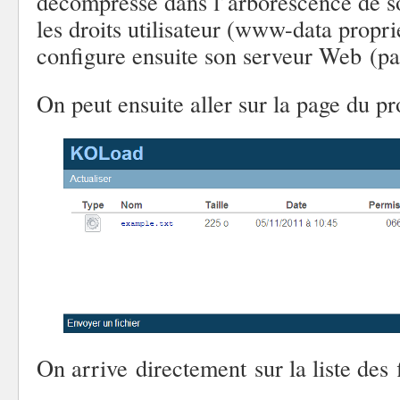
décompresse dans l’arborescence de s
les droits utilisateur (www-data proprié
configure ensuite son serveur Web (pa
On peut ensuite aller sur la page du pro
On arrive directement sur la liste des 