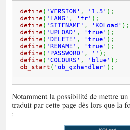
define
(
'VERSION'
,
'1.5'
)
;
define
(
'LANG'
,
'fr'
)
;
define
(
'SITENAME'
,
'KOLoad'
)
;
define
(
'UPLOAD'
,
'true'
)
;
define
(
'DELETE'
,
'true'
)
;
define
(
'RENAME'
,
'true'
)
;
define
(
'PASSWORD'
,
''
)
;
define
(
'COLOURS'
,
'blue'
)
;
ob_start
(
'ob_gzhandler'
)
;
Notamment la possibilité de mettre un 
traduit par cette page dès lors que la f
: