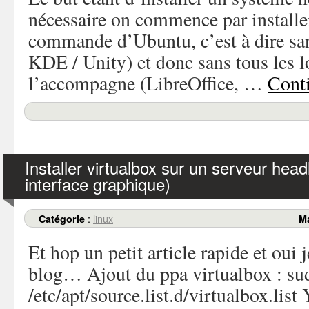
nécessaire on commence par installe
commande d’Ubuntu, c’est à dire sa
KDE / Unity) et donc sans tous les l
l’accompagne (LibreOffice, …
Conti
Installer virtualbox sur un serveur hea
interface graphique)
:
linux
Catégorie
M
Et hop un petit article rapide et oui 
blog… Ajout du ppa virtualbox : s
/etc/apt/source.list.d/virtualbox.list 