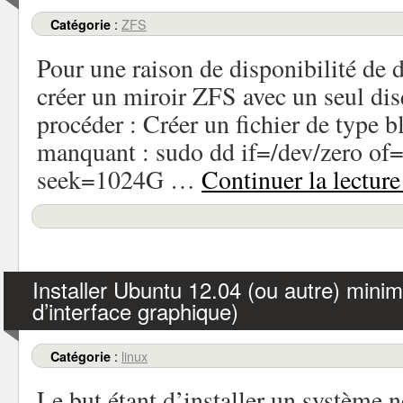
:
ZFS
Catégorie
Pour une raison de disponibilité de 
créer un miroir ZFS avec un seul di
procéder : Créer un fichier de type b
manquant : sudo dd if=/dev/zero of
seek=1024G …
Continuer la lectur
Installer Ubuntu 12.04 (ou autre) minim
d’interface graphique)
:
linux
Catégorie
Le but étant d’installer un système n