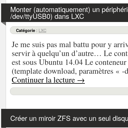
Monter (automatiquement) un périphér
/dev/ttyUSB0) dans LXC
:
LXC
Catégorie
Je me suis pas mal battu pour y arrive
servir à quelqu’un d’autre… Le cont
est sous Ubuntu 14.04 Le conteneur 
(template download, paramètres « -
Continuer la lecture
→
Créer un miroir ZFS avec un seul disq