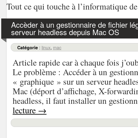
Tout ce qui touche à l’informatique de
Accèder à un gestionnaire de fichier lé
serveur headless depuis Mac OS
:
linux
,
mac
Catégorie
Article rapide car à chaque fois j’o
Le problème : Accéder à un gestionna
« graphique » sur un serveur headle
Mac (déport d’affichage, X-forwardi
headless, il faut installer un gestio
lecture
→