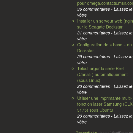
pour omega.contacts.msn.c
36 commentaires - Laissez le
vôtre
Installer un serveur web (ngin
sur le Seagate Dockstar
31 commentaires - Laissez le
vôtre
Configuration de « base » du
Dockstar
29 commentaires - Laissez le
vôtre
Télécharger la série Bref
(Canal+) automatiquement
(sous Linux)
23 commentaires - Laissez le
vôtre
Utiliser une imprimante multi-
fonction laser Samsung (CLX
3175) sous Ubuntu
20 commentaires - Laissez le
vôtre
TwentyKeko
: thème WordPress ori